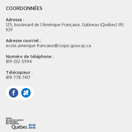
COORDONNÉES
Adresse :
125, boulevard de l’Amérique-Française, Gatineau (Québec) J9J
1G9
Adresse courriel :
ecole.amerique-francaise@csspo.gouv.qc.ca
Numéro de téléphone :
819-332-5994
Télécopieur :
819-778-7417
Facebook
Portail
Mozaik