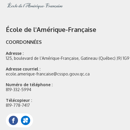
École de l'Amérique-Française
COORDONNÉES
Adresse :
125, boulevard de l’Amérique-Française, Gatineau (Québec) J9J 1G9
Adresse courriel :
ecole.amerique-francaise@csspo.gouv.qc.ca
Numéro de téléphone :
819-332-5994
Télécopieur :
819-778-7417
Facebook
Portail
Mozaik