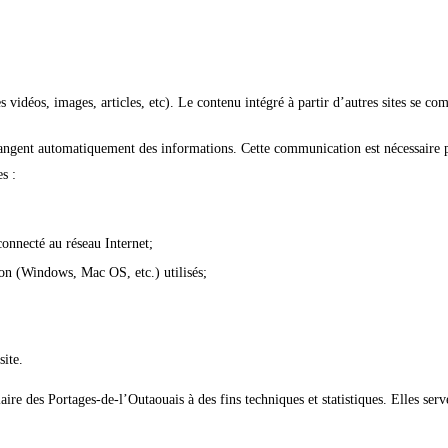
 vidéos, images, articles, etc). Le contenu intégré à partir d’autres sites se co
échangent automatiquement des informations. Cette communication est nécessaire 
es :
 connecté au réseau Internet;
tion (Windows, Mac OS, etc.) utilisés;
 site.
aire des Portages-de-l’Outaouais à des fins techniques et statistiques. Elles ser