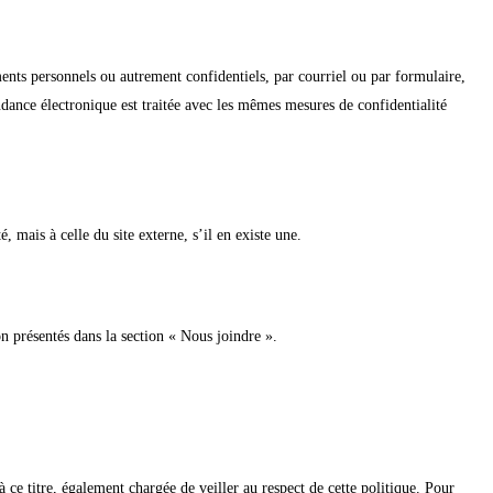
ts personnels ou autrement confidentiels, par courriel ou par formulaire,
ance électronique est traitée avec les mêmes mesures de confidentialité
é, mais à celle du site externe, s’il en existe une.
n présentés dans la section « Nous joindre ».
 à ce titre, également chargée de veiller au respect de cette politique. Pour