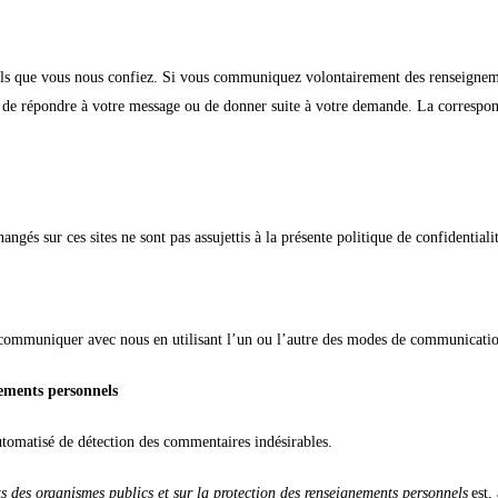
els que vous nous confiez. Si vous communiquez volontairement des renseignemen
l de répondre à votre message ou de donner suite à votre demande. La correspond
ngés sur ces sites ne sont pas assujettis à la présente politique de confidentialit
à communiquer avec nous en utilisant l’un ou l’autre des modes de communicatio
nements personnels
automatisé de détection des commentaires indésirables.
s des organismes publics et sur la protection des renseignements personnels
est,