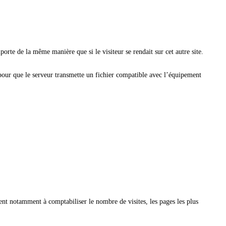
mporte de la même manière que si le visiteur se rendait sur cet autre site.
pour que le serveur transmette un fichier compatible avec l’équipement
vent notamment à comptabiliser le nombre de visites, les pages les plus