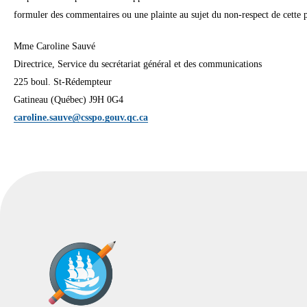
formuler des commentaires ou une plainte au sujet du non-respect de cette
Mme Caroline Sauvé
Directrice, Service du secrétariat général et des communications
225 boul. St-Rédempteur
Gatineau (Québec) J9H 0G4
caroline.sauve@csspo.gouv.qc.ca